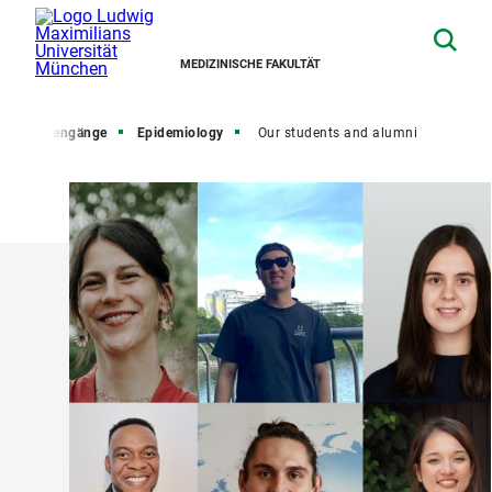
MEDIZINISCHE FAKULTÄT
terstudiengänge
Epidemiology
Our students and alumni