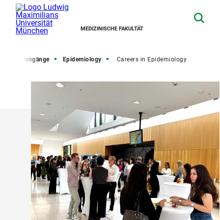
MEDIZINISCHE FAKULTÄT
sterstudiengänge
Epidemiology
Careers in Epidemiology