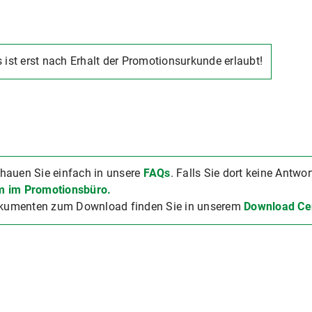
 ist erst nach Erhalt der Promotionsurkunde erlaubt!
hauen Sie einfach in unsere
FAQs
. Falls Sie dort keine Antwo
m im Promotionsbüro.
Dokumenten zum Download finden Sie in unserem
Download Ce