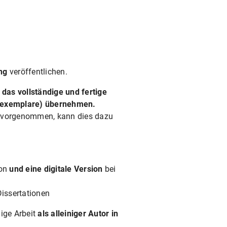
ng
veröffentlichen.
 das vollständige und fertige
ichtexemplare) übernehmen.
n vorgenommen, kann dies dazu
ion
und eine digitale Version
bei
issertationen
dige Arbeit
als alleiniger Autor in