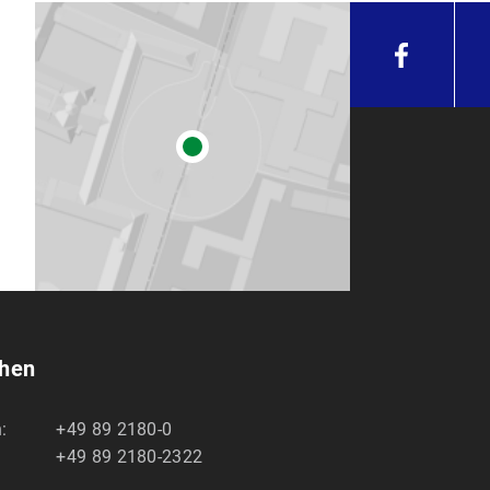
chen
:
+49 89 2180-0
+49 89 2180-2322