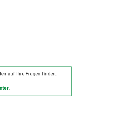
rten auf Ihre Fragen finden,
nter
.