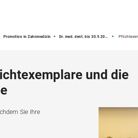
Promotion in Zahnmedizin
Dr. med. dent. bis 30.9.2018 (alte PO)
Pflichtexemplare & Promoti
lichtexemplare und die
de
achdem Sie Ihre