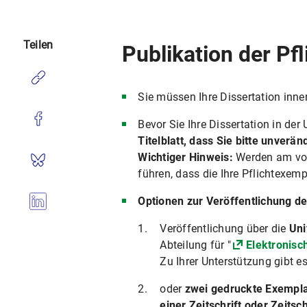
Teilen
Publikation der Pf
Sie müssen Ihre Dissertation inn
Bevor Sie Ihre Dissertation in der
Titelblatt, dass Sie bitte unverä
Wichtiger Hinweis:
Werden am von
führen, dass die Ihre Pflichtexem
Optionen zur Veröffentlichung de
Veröffentlichung über die
Uni
Abteilung für "
Elektronisc
Zu Ihrer Unterstützung gibt e
oder
zwei gedruckte Exemplar
einer Zeitschrift oder Zeitsc