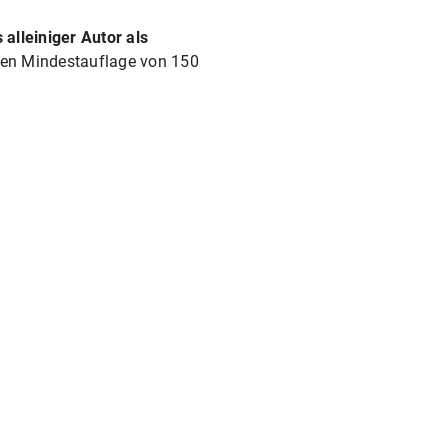
s alleiniger Autor als
rten Mindestauflage von 150