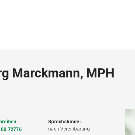
eorg Marckmann, MPH
hreiben
Sprechstunde:
nach Vereinbarung
180 72776