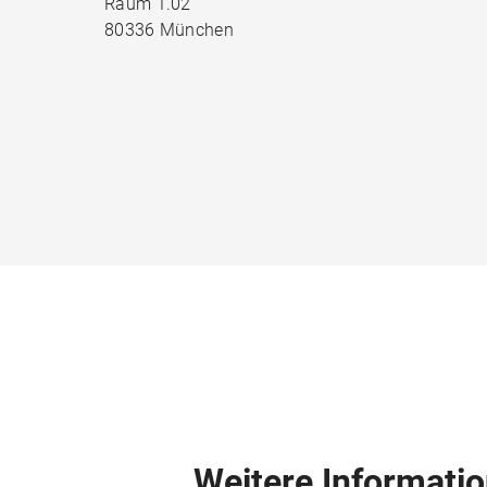
Raum 1.02
80336 München
Weitere Informati