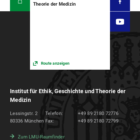
Theorie der Medizin
Route anzeigen
Institut für Ethik, Geschichte und Theorie der
Medizin
Lessingstr. 2
Telefon:
+49 89 2180 72776
80336
München
Fax:
+49 89 2180 72799
Zum LMU-Raumfinder