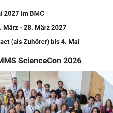
ai 2027
im BMC
. März - 28. März 2027
t (als Zuhörer) bis 4. Mai
 MMS ScienceCon 2026