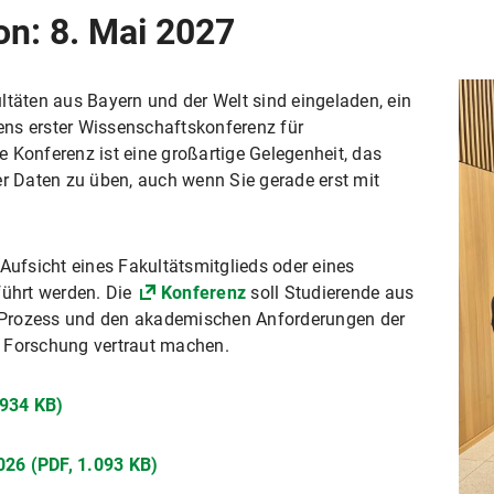
n: 8. Mai 2027
ltäten aus Bayern und der Welt sind eingeladen, ein
ns erster Wissenschaftskonferenz für
 Konferenz ist eine großartige Gelegenheit, das
er Daten zu üben, auch wenn Sie gerade erst mit
 Aufsicht eines Fakultätsmitglieds oder eines
ührt werden. Die
Konferenz
soll Studierende aus
 Prozess und den akademischen Anforderungen der
 Forschung vertraut machen.
934 KB)
26 (PDF, 1.093 KB)