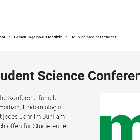
bot
Forschungsmodul Medizin
Munich Medical Student Science Conference
tudent Science Confere
he Konferenz für alle
edizin, Epidemiologie
et jedes Jahr im Juni am
h offen für Studierende