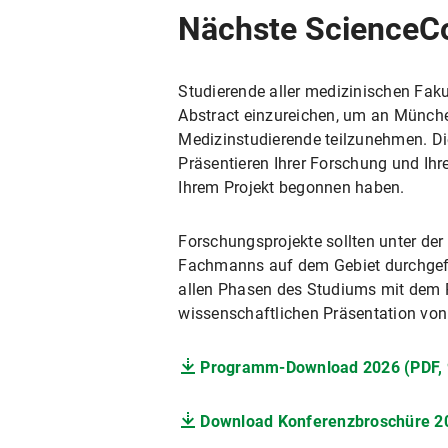
Nächste ScienceCo
Studierende aller medizinischen Faku
Abstract einzureichen, um an Münche
Medizinstudierende teilzunehmen. Die
Präsentieren Ihrer Forschung und Ihr
Ihrem Projekt begonnen haben.
Forschungsprojekte sollten unter der
Fachmanns auf dem Gebiet durchgef
allen Phasen des Studiums mit dem
wissenschaftlichen Präsentation von
Programm-Download 2026 (PDF, 
Download Konferenzbroschüre 20