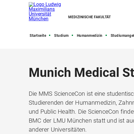
MEDIZINISCHE FAKULTÄT
Startseite
Studium
Humanmedizin
Studiumange
Munich Medical S
Die MMS ScienceCon ist eine studentisc
Studierenden der Humanmedizin, Zahnm
und Public Health. Die ScienceCon find
BMC der LMU München statt und ist auc
anderer Universitäten.