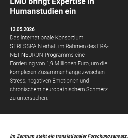
LMU bringt Expertise in
Humanstudien ein
13.05.2026
Das internationale Konsortium
STRESSPAIN erhält im Rahmen des ERA-
NET-NEURON-Programms eine
Förderung von 1,9 Millionen Euro, um die
komplexen Zusammenhänge zwischen
Stress, negativen Emotionen und
chronischem neuropathischem Schmerz
zu untersuchen.
Im Zentrum steht ein translationaler Forschungsansatz,