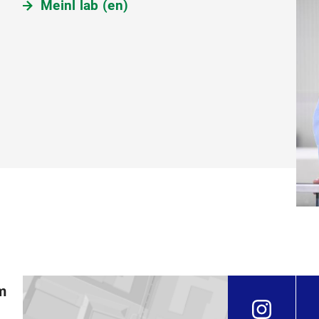
Meinl lab (en)
m