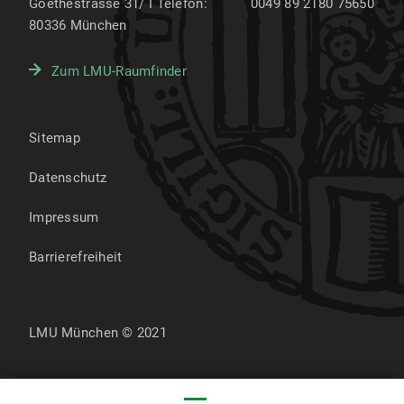
Goethestrasse 31/ I
Telefon:
0049 89 2180 75650
80336
München
Zum LMU-Raumfinder
Sitemap
Datenschutz
Impressum
Barrierefreiheit
LMU München © 2021