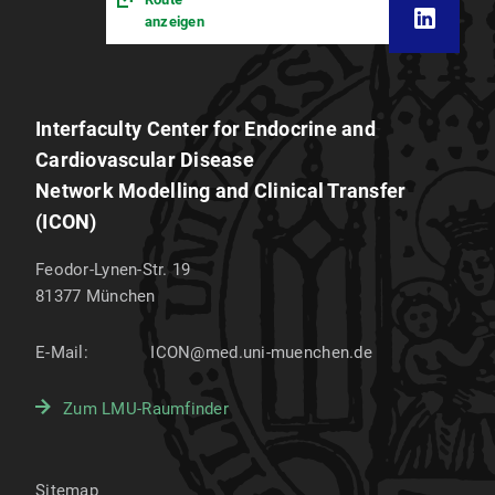
anzeigen
Interfaculty Center for Endocrine and
Cardiovascular Disease
Network Modelling and Clinical Transfer
(ICON)
Feodor-Lynen-Str. 19
81377
München
E-Mail:
ICON@med.uni-muenchen.de
Zum LMU-Raumfinder
Sitemap