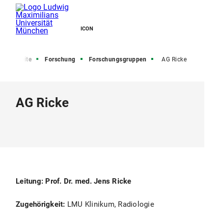
ICON
Startseite
Forschung
Forschungsgruppen
AG Ricke
AG Ricke
Leitung: Prof. Dr. med. Jens Ricke
Zugehörigkeit:
LMU Klinikum, Radiologie