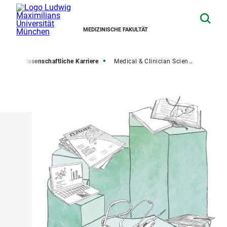
MEDIZINISCHE FAKULTÄT
ite
Wissenschaftliche Karriere
Medical & Clinician Scientist Program (MCSP)