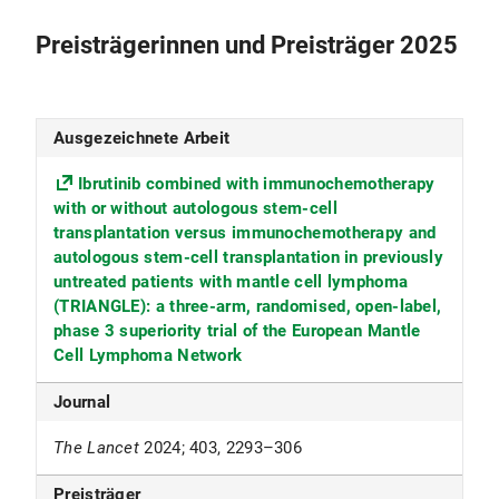
Preisträgerinnen und Preisträger 2025
Ausgezeichnete Arbeit
Ibrutinib combined with immunochemotherapy
with or without autologous stem-cell
transplantation versus immunochemotherapy and
autologous stem-cell transplantation in previously
untreated patients with mantle cell lymphoma
(TRIANGLE): a three-arm, randomised, open-label,
phase 3 superiority trial of the European Mantle
Cell Lymphoma Network
Journal
The Lancet
2024; 403, 2293–306
Preisträger