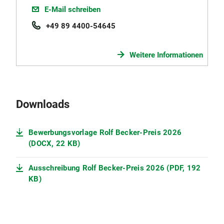
J Clin Invest.
2013; Feb 1; 123(2): 800–811.
E-Mail schreiben
+49 89 4400-54645
Weitere Informationen
Downloads
Bewerbungsvorlage Rolf Becker-Preis 2026
(DOCX, 22 KB)
Ausschreibung Rolf Becker-Preis 2026 (PDF, 192
KB)