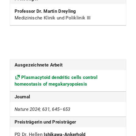
Professor Dr. Martin Dreyling
Medizinische Klinik und Poliklinik III
Ausgezeichnete Arbeit
Plasmacytoid dendritic cells control
homeostasis of megakaryopoiesis
Journal
Nature 2024; 631, 645–653
Preisträgerin und Preisträger
PD Dr. Hellen
Ishikawa-Ankerhold