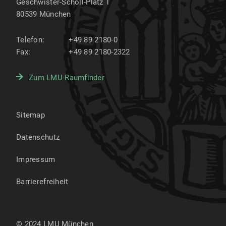
Geschwister-Scholl-Platz 1
80539
München
Telefon:
+49 89 2180-0
Fax:
+49 89 2180-2322
Zum LMU-Raumfinder
Sitemap
Datenschutz
Impressum
Barrierefreiheit
© 2024 LMU München