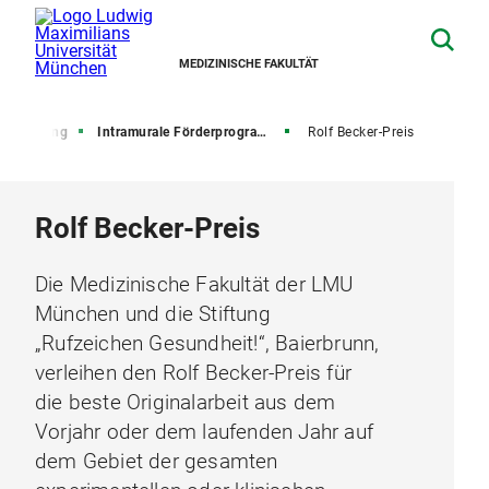
MEDIZINISCHE FAKULTÄT
sförderung
Intramurale Förderprogramme und Auszeichnungen
Rolf Becker-Preis
Rolf Becker-Preis
Die Medizinische Fakultät der LMU
München und die Stiftung
„Rufzeichen Gesundheit!“, Baierbrunn,
verleihen den Rolf Becker-Preis für
die beste Originalarbeit aus dem
Vorjahr oder dem laufenden Jahr auf
dem Gebiet der gesamten