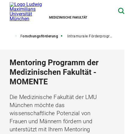
MEDIZINISCHE FAKULTÄT
schung
Forschungsförderung
Intramurale Förderprogramme und Auszeichnungen
Mentoring Programm der
Medizinischen Fakultät -
MOMENTE
Die Medizinische Fakultät der LMU
München möchte das
wissenschaftliche Potenzial von
Frauen und Männern fördern und
unterstützt mit Ihrem Mentoring