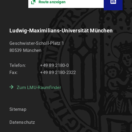
Route anzeigen
Ludwig-Maximilians-Universität München
Geschwister-Scholl-Platz 1
80539
München
Telefon:
+49 89 2180-0
Fax:
+49 89 2180-2322
Zum LMU-Raumfinder
Sitemap
Datenschutz