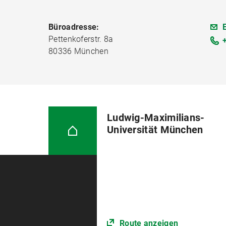
Büroadresse:
Pettenkoferstr. 8a
80336 München
Ludwig-Maximilians-
Universität München
Route anzeigen