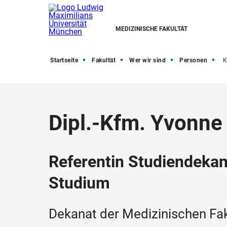
MEDIZINISCHE FAKULTÄT
Startseite
Fakultät
Wer wir sind
Personen
K
Dipl.-Kfm. Yvonne 
Referentin Studiendekan 
Studium
Dekanat der Medizinischen Fak