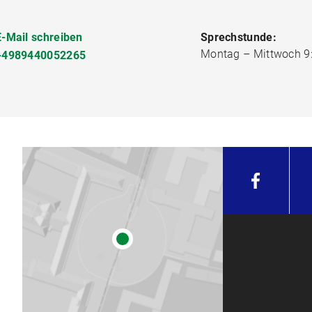
E-Mail schreiben
Sprechstunde:
Montag – Mittwoch 9:
+4989440052265