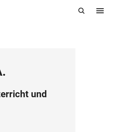
A.
erricht und