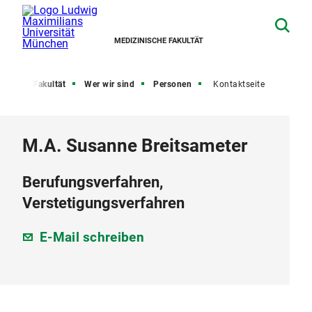
MEDIZINISCHE FAKULTÄT
eite
Fakultät
Wer wir sind
Personen
Kontaktseite
M.A. Susanne Breitsameter
Berufungsverfahren,
Verstetigungsverfahren
E-Mail schreiben