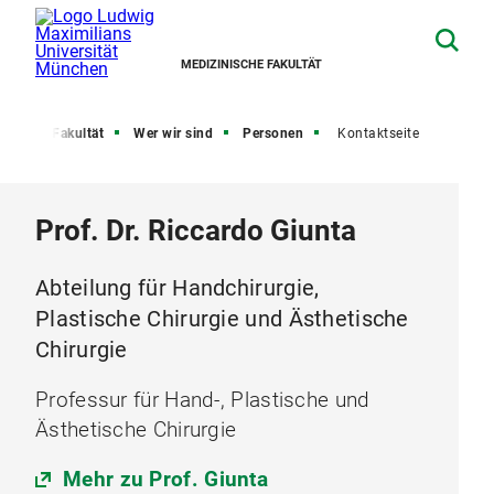
MEDIZINISCHE FAKULTÄT
eite
Fakultät
Wer wir sind
Personen
Kontaktseite
Prof. Dr. Riccardo Giunta
Abteilung für Handchirurgie,
Plastische Chirurgie und Ästhetische
Chirurgie
Professur für Hand-, Plastische und
Ästhetische Chirurgie
Mehr zu Prof. Giunta