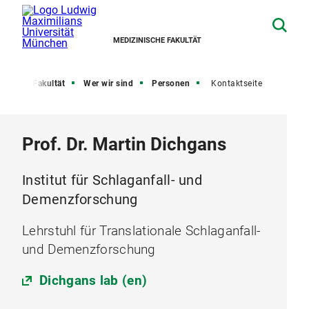
MEDIZINISCHE FAKULTÄT
eite
Fakultät
Wer wir sind
Personen
Kontaktseite
Prof. Dr. Martin Dichgans
Institut für Schlaganfall- und
Demenzforschung
Lehrstuhl für Translationale Schlaganfall-
und Demenzforschung
Dichgans lab (en)