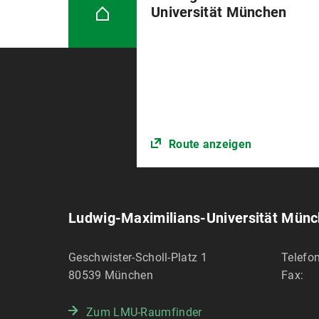
Universität München
Route anzeigen
Ludwig-Maximilians-Universität Mün
Geschwister-Scholl-Platz 1
Telefon
80539
München
Fax:
Zum LMU-Raumfinder