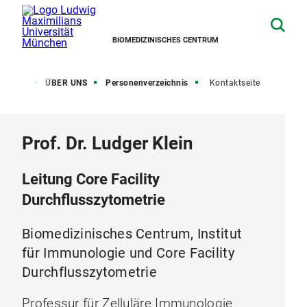
BIOMEDIZINISCHES CENTRUM
artseite
ÜBER UNS
Personenverzeichnis
Kontaktseite
Prof. Dr. Ludger Klein
Leitung Core Facility
Durchflusszytometrie
Biomedizinisches Centrum, Institut
für Immunologie und Core Facility
Durchflusszytometrie
Professur für Zelluläre Immunologie