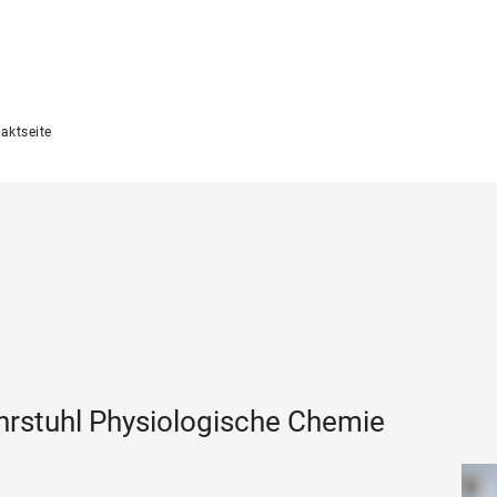
aktseite
hrstuhl Physiologische Chemie