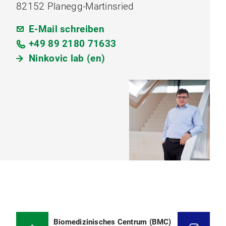
82152 Planegg-Martinsried
E-Mail schreiben
+49 89 2180 71633
Ninkovic lab (en)
Biomedizinisches Centrum (BMC)