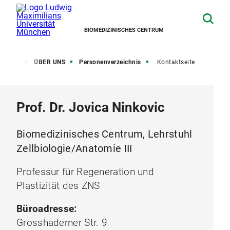
BIOMEDIZINISCHES CENTRUM
artseite
ÜBER UNS
Personenverzeichnis
Kontaktseite
Prof. Dr. Jovica Ninkovic
Biomedizinisches Centrum, Lehrstuhl
Zellbiologie/Anatomie III
Professur für Regeneration und
Plastizität des ZNS
Büroadresse:
Grosshaderner Str. 9