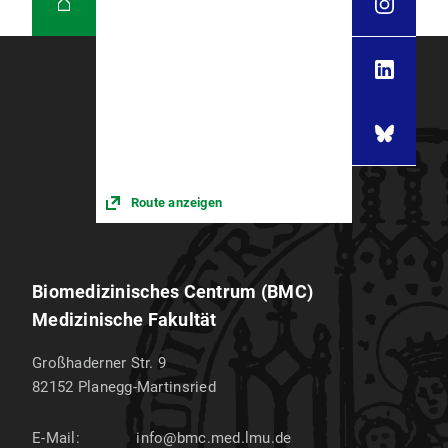
Route anzeigen
Biomedizinisches Centrum (BMC)
Medizinische Fakultät
Großhaderner Str. 9
82152
Planegg-Martinsried
E-Mail:
info@bmc.med.lmu.de