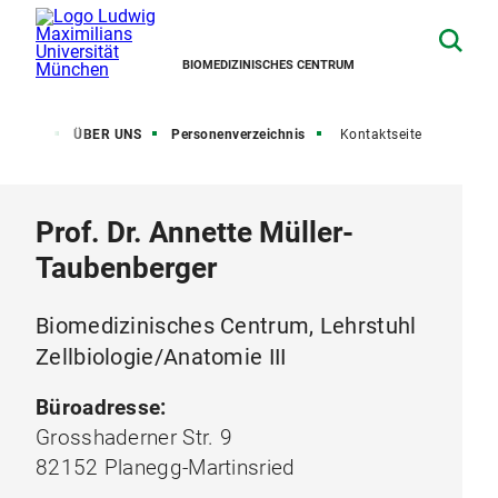
BIOMEDIZINISCHES CENTRUM
artseite
ÜBER UNS
Personenverzeichnis
Kontaktseite
Prof. Dr. Annette Müller-
Taubenberger
Biomedizinisches Centrum, Lehrstuhl
Zellbiologie/Anatomie III
Büroadresse:
Grosshaderner Str. 9
82152 Planegg-Martinsried