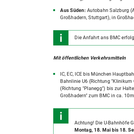
Aus Süden:
Autobahn Salzburg (A8
Großhadern, Stuttgart), in Großh
Die Anfahrt ans BMC erfolgt
Mit öffentlichen Verkehrsmitteln
IC, EC, ICE bis München Hauptbahn
Bahnlinie U6 (Richtung "Klinikum 
(Richtung "Planegg") bis zur Halt
Großhadern" zum BMC in ca. 10mi
Achtung! Die U-Bahnhöfe G
Montag, 18. Mai bis 18. 