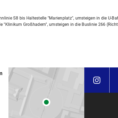
linie S8 bis Haltestelle "Marienplatz", umsteigen in die U-Ba
le "Klinikum Großhadern", umsteigen in die Buslinie 266 (Richt
m