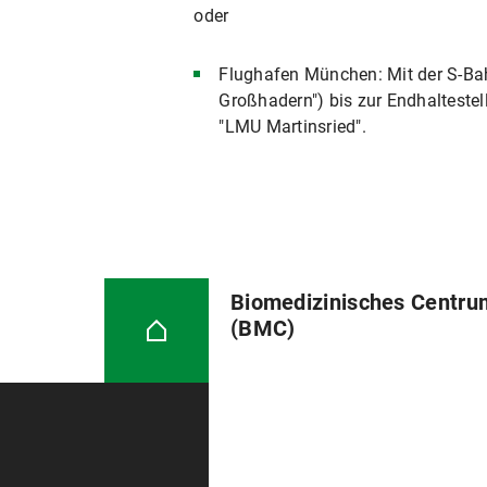
oder
Flughafen München: Mit der S-Bahn
Großhadern") bis zur Endhaltestel
"LMU Martinsried".
Biomedizinisches Centru
(BMC)