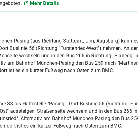
angeboten.
Mehr Details
hen-Pasing (aus Richtung Stuttgart, Ulm, Augsburg) kann es ze
rt Buslinie 56 (Richtung "Fürstenried-West") nehmen. An der 
ßenseite wechseln und in den Bus 266 in Richtung "Planegg" u
nativ am Bahnhof München-Pasing den Bus 259 nach "Martinsr
 dort ist es ein kurzer Fußweg nach Osten zum BMC.
e S8 bis Haltestelle "Pasing". Dort Buslinie 56 (Richtung "Fü
 Ost" aussteigen, Straßenseite wechseln und in den Bus 266 i
tinsried". Alternativ am Bahnhof München-Pasing den Bus 25
 Von dort ist es ein kurzer Fußweg nach Osten zum BMC.