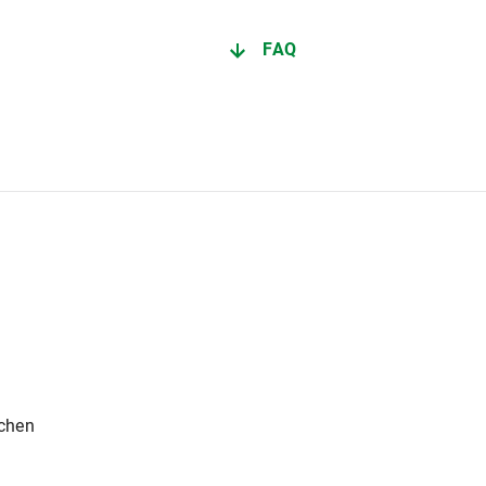
FAQ
nchen