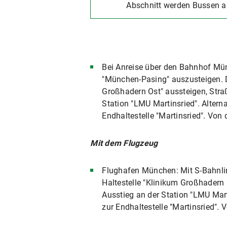
Abschnitt werden Bussen 
Bei Anreise über den Bahnhof Münc
"München-Pasing" auszusteigen. Do
Großhadern Ost" aussteigen, Stra
Station "LMU Martinsried". Alter
Endhaltestelle "Martinsried". Von
Mit dem Flugzeug
Flughafen München: Mit S-Bahnlini
Haltestelle "Klinikum Großhadern
Ausstieg an der Station "LMU Mar
zur Endhaltestelle "Martinsried".