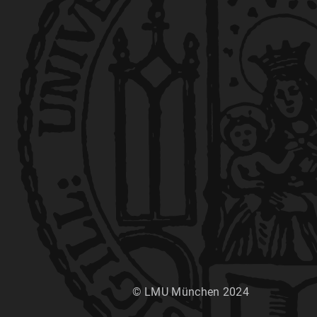
© LMU München 2024