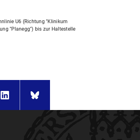
hnlinie U6 (Richtung "Klinikum
ung "Planegg") bis zur Haltestelle