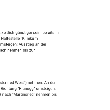
itlich günstiger sein, bereits in
Haltestelle "Klinikum
msteigen; Ausstieg an der
ied" nehmen bis zur
rstenried-West") nehmen. An der
n Richtung "Planegg" umsteigen;
9 nach "Martinsried" nehmen bis