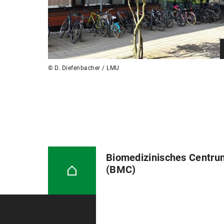
© D. Diefenbacher / LMU
Biomedizinisches Centru
(BMC)