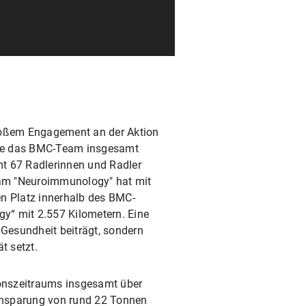
großem Engagement an der Aktion
gte das BMC-Team insgesamt
t 67 Radlerinnen und Radler
am "Neuroimmunology" hat mit
en Platz innerhalb des BMC-
gy“ mit 2.557 Kilometern. Eine
 Gesundheit beiträgt, sondern
t setzt.
onszeitraums insgesamt über
Einsparung von rund 22 Tonnen