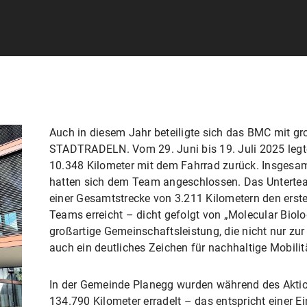
Auch in diesem Jahr beteiligte sich das BMC mit 
STADTRADELN. Vom 29. Juni bis 19. Juli 2025 le
10.348 Kilometer mit dem Fahrrad zurück. Insgesam
hatten sich dem Team angeschlossen. Das Unterte
einer Gesamtstrecke von 3.211 Kilometern den erst
Teams erreicht – dicht gefolgt von „Molecular Biolo
großartige Gemeinschaftsleistung, die nicht nur zur
auch ein deutliches Zeichen für nachhaltige Mobilitä
In der Gemeinde Planegg wurden während des Akti
134.790 Kilometer erradelt – das entspricht einer 