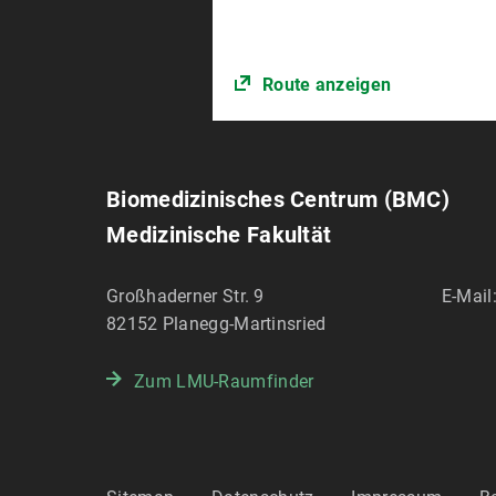
Route anzeigen
Biomedizinisches Centrum (BMC)
Medizinische Fakultät
Großhaderner Str. 9
E-Mail
82152
Planegg-Martinsried
Zum LMU-Raumfinder