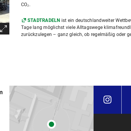
CO₂.
STADTRADELN
ist ein deutschlandweiter Wettbe
Tage lang möglichst viele Alltagswege klimafreund
zurückzulegen – ganz gleich, ob regelmäßig oder gel
m