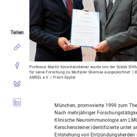
Teilen
Professor Martin Kerschensteiner wurde von der Sobek Stif
für seine Forschung zu Multipler Sklerose ausgezeichnet. | 
AMSEL e.V. / Frank Eppler
München, promovierte 1999 zum Them
Nach mehrjähriger Forschungstätigkeit
Klinische Neuroimmunologie am LMU 
Kerschensteiner identifizierte unter 
Entstehung von Entzündungsherden s