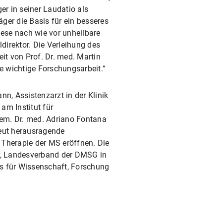
r in seiner Laudatio als
ger die Basis für ein besseres
iese nach wie vor unheilbare
direktor. Die Verleihung des
t von Prof. Dr. med. Martin
ge wichtige Forschungsarbeit.“
n, Assistenzarzt in der Klinik
am Institut für
 em. Dr. med. Adriano Fontana
neut herausragende
 Therapie der MS eröffnen. Die
er, Landesverband der DMSG in
s für Wissenschaft, Forschung