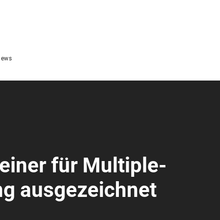
ews
iner für Multiple-
ng ausgezeichnet