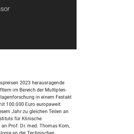
ssor
spreisen 2023 herausragende
lern im Bereich der Multiplen-
lagenforschung in einem Festakt
mit 100.000 Euro europaweit
iesem Jahr zu gleichen Teilen an
nstituts für Klinische
n Prof. Dr. med. Thomas Korn,
ologie an der Technischen