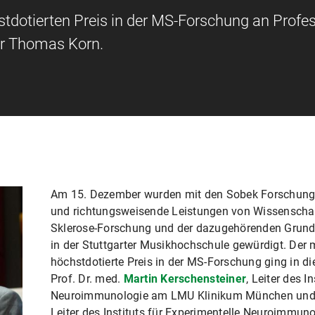
stdotierten Preis in der MS-Forschung an Profe
or Thomas Korn.
Am 15. Dezember wurden mit den Sobek Forschung
und richtungsweisende Leistungen von Wissenschaft
Sklerose-Forschung und der dazugehörenden Grund
in der Stuttgarter Musikhochschule gewürdigt. Der 
höchstdotierte Preis in der MS-Forschung ging in d
Prof. Dr. med.
Martin Kerschensteiner
, Leiter des I
Neuroimmunologie am LMU Klinikum München und a
Leiter des Instituts für Experimentelle Neuroimmun