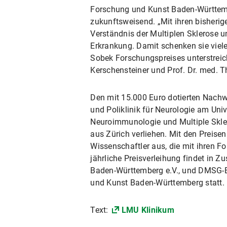
Forschung und Kunst Baden-Württembe
zukunftsweisend. „Mit ihren bisherig
Verständnis der Multiplen Sklerose u
Erkrankung. Damit schenken sie vielen
Sobek Forschungspreises unterstreic
Kerschensteiner und Prof. Dr. med. T
Den mit 15.000 Euro dotierten Nachwu
und Poliklinik für Neurologie am Uni
Neuroimmunologie und Multiple Skler
aus Zürich verliehen. Mit den Preis
Wissenschaftler aus, die mit ihren 
jährliche Preisverleihung findet in
Baden-Württemberg e.V., und DMSG-B
und Kunst Baden-Württemberg statt.
Text:
LMU Klinikum