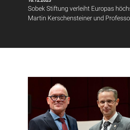
18.12.2023
Sobek Stiftung verleiht Europas höch
Martin Kerschensteiner und Profess