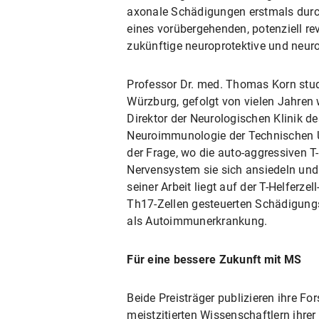
axonale Schädigungen erstmals durch
eines vorübergehenden, potenziell re
zukünftige neuroprotektive und neuro
Professor Dr. med. Thomas Korn stud
Würzburg, gefolgt von vielen Jahren w
Direktor der Neurologischen Klinik des
Neuroimmunologie der Technischen Un
der Frage, wo die auto-aggressiven T
Nervensystem sie sich ansiedeln und
seiner Arbeit liegt auf der T-Helferz
Th17-Zellen gesteuerten Schädigung
als Autoimmunerkrankung.
Für eine bessere Zukunft mit MS
Beide Preisträger publizieren ihre 
meistzitierten Wissenschaftlern ihrer