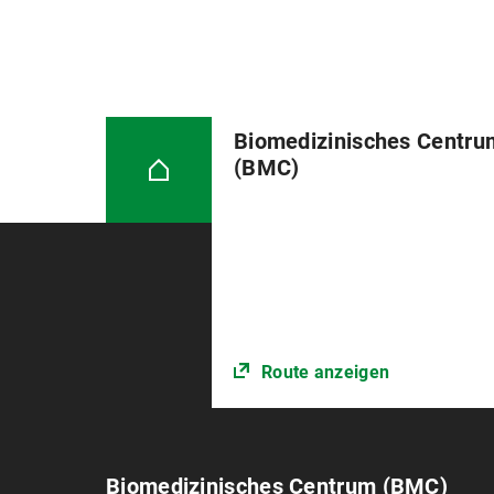
Biomedizinisches Centru
(BMC)
Route anzeigen
Biomedizinisches Centrum (BMC)