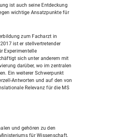
ung ist auch seine Entdeckung
iegen wichtige Ansatzpunkte für
erbildung zum Facharzt in
017 ist er stellvertretender
ür Experimentelle
häftigt sich unter anderem mit
vierung darüber, wo im zentralen
en. Ein weiterer Schwerpunkt
ferzell-Antworten und auf den von
slationale Relevanz für die MS
nalen und gehören zu den
s Ministeriums für Wissenschaft,