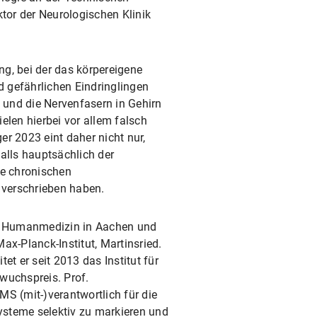
ktor der Neurologischen Klinik
g, bei der das körpereigene
 gefährlichen Eindringlingen
t und die Nervenfasern in Gehirn
elen hierbei vor allem falsch
r 2023 eint daher nicht nur,
lls hauptsächlich der
ie chronischen
erschrieben haben.
e Humanmedizin in Aachen und
-Planck-Institut, Martinsried.
t er seit 2013 das Institut für
wuchspreis. Prof.
MS (mit-)verantwortlich für die
steme selektiv zu markieren und