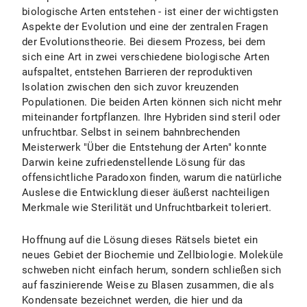
biologische Arten entstehen - ist einer der wichtigsten
Aspekte der Evolution und eine der zentralen Fragen
der Evolutionstheorie. Bei diesem Prozess, bei dem
sich eine Art in zwei verschiedene biologische Arten
aufspaltet, entstehen Barrieren der reproduktiven
Isolation zwischen den sich zuvor kreuzenden
Populationen. Die beiden Arten können sich nicht mehr
miteinander fortpflanzen. Ihre Hybriden sind steril oder
unfruchtbar. Selbst in seinem bahnbrechenden
Meisterwerk "Über die Entstehung der Arten" konnte
Darwin keine zufriedenstellende Lösung für das
offensichtliche Paradoxon finden, warum die natürliche
Auslese die Entwicklung dieser äußerst nachteiligen
Merkmale wie Sterilität und Unfruchtbarkeit toleriert.
Hoffnung auf die Lösung dieses Rätsels bietet ein
neues Gebiet der Biochemie und Zellbiologie. Moleküle
schweben nicht einfach herum, sondern schließen sich
auf faszinierende Weise zu Blasen zusammen, die als
Kondensate bezeichnet werden, die hier und da