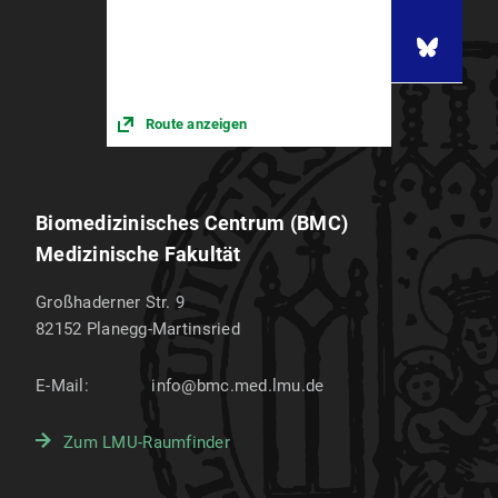
Route anzeigen
Biomedizinisches Centrum (BMC)
Medizinische Fakultät
Großhaderner Str. 9
82152
Planegg-Martinsried
E-Mail:
info@bmc.med.lmu.de
Zum LMU-Raumfinder