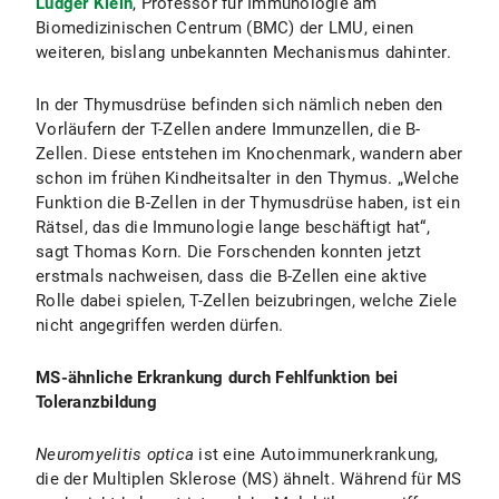
Ludger Klein
, Professor für Immunologie am
Biomedizinischen Centrum (BMC) der LMU, einen
weiteren, bislang unbekannten Mechanismus dahinter.
In der Thymusdrüse befinden sich nämlich neben den
Vorläufern der T-Zellen andere Immunzellen, die B-
Zellen. Diese entstehen im Knochenmark, wandern aber
schon im frühen Kindheitsalter in den Thymus. „Welche
Funktion die B-Zellen in der Thymusdrüse haben, ist ein
Rätsel, das die Immunologie lange beschäftigt hat“,
sagt Thomas Korn. Die Forschenden konnten jetzt
erstmals nachweisen, dass die B-Zellen eine aktive
Rolle dabei spielen, T-Zellen beizubringen, welche Ziele
nicht angegriffen werden dürfen.
MS-ähnliche Erkrankung durch Fehlfunktion bei
Toleranzbildung
Neuromyelitis optica
ist eine Autoimmunerkrankung,
die der Multiplen Sklerose (MS) ähnelt. Während für MS