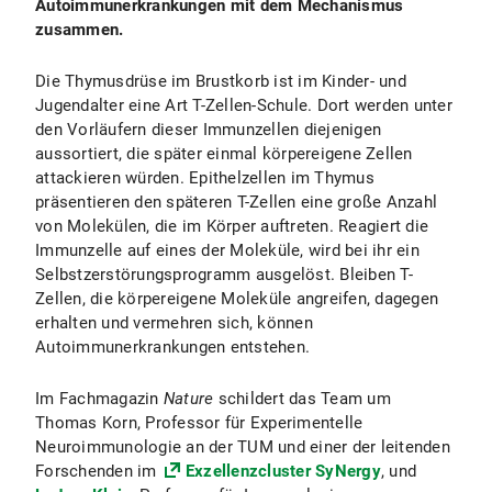
Autoimmunerkrankungen mit dem Mechanismus
zusammen.
Die Thymusdrüse im Brustkorb ist im Kinder- und
Jugendalter eine Art T-Zellen-Schule. Dort werden unter
den Vorläufern dieser Immunzellen diejenigen
aussortiert, die später einmal körpereigene Zellen
attackieren würden. Epithelzellen im Thymus
präsentieren den späteren T-Zellen eine große Anzahl
von Molekülen, die im Körper auftreten. Reagiert die
Immunzelle auf eines der Moleküle, wird bei ihr ein
Selbstzerstörungsprogramm ausgelöst. Bleiben T-
Zellen, die körpereigene Moleküle angreifen, dagegen
erhalten und vermehren sich, können
Autoimmunerkrankungen entstehen.
Im Fachmagazin
Nature
schildert das Team um
Thomas Korn, Professor für Experimentelle
Neuroimmunologie an der TUM und einer der leitenden
Forschenden im
Exzellenzcluster SyNergy
, und