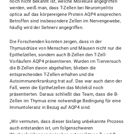
noch nicht bekannt ist, welche Moleküle angegriffen
werden, weiß man, dass T-Zellen bei
Neuromyelitis
optica
auf das körpereigene Protein AQP4 ansprechen.
Betroffen sind insbesondere Zellen im Nervengewebe,
häufig wird der Sehnerv angegriffen.
Die Forschenden konnten zeigen, dass in der
Thymusdrüse von Menschen und Mäusen nicht nur die
Epithelzellen, sondern auch B-Zellen den T-Zell-
Vorläufern AQP4 präsentieren. Wurden im Tierversuch
die B-Zellen davon abgehalten, blieben die
entsprechenden T-Zellen erhalten und die
Autoimmunerkrankung trat auf. Das war auch dann der
Fall, wenn die Epithelzellen das Molekül noch
präsentierten. Daraus schließt das Team, dass die B-
Zellen im Thymus eine notwendige Bedingung für eine
Immuntoleranz in Bezug auf AQP4 sind.
„Wir vermuten, dass dieser bislang unbekannte Prozess
auch entstanden ist, um folgenschweren