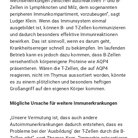
Wechselwirkungen zwischen autoreaktiven T- und B-
Zellen in Lymphknoten und Milz, dem sogenannten
peripheren Immunkompartiment, vorzubeugen“, sagt
Ludger Klein. Wenn das Immunsystem einmal
ausgebildet ist, können B- und T-Zellen kommunizieren
und dadurch besonders effektive Immunreaktionen
bewirken. Das ist sinnvoll, wenn es darum geht,
Krankheitserreger schnell zu bekämpfen. Im laufenden
Betrieb kann es jedoch dazu kommen, dass B-Zellen
versehentlich körpereigene Proteine wie AQP4
präsentieren. Wären die T-Zellen, die auf AQP4
reagieren, nicht im Thymus aussortiert worden, könnte
es zu einem plötzlichen und besonders heftigen
Großangriff auf den eigenen Körper kommen.
Mögliche Ursache für weitere Immunerkrankungen
„Unsere Vermutung ist, dass auch andere
Autoimmunerkrankungen dadurch entstehen, dass es
Probleme bei der 'Ausbildung’ der T-Zellen durch die B-